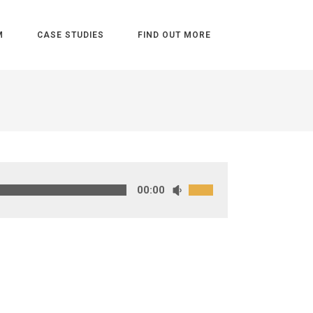
M
CASE STUDIES
FIND OUT MORE
00:00