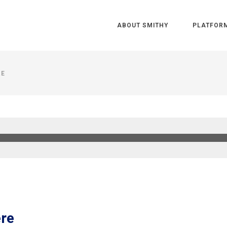
ABOUT SMITHY
PLATFOR
RE
ere